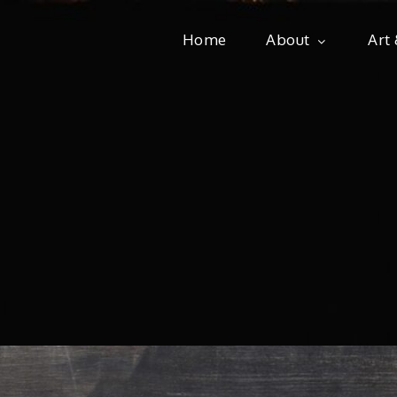
Home
About
Art