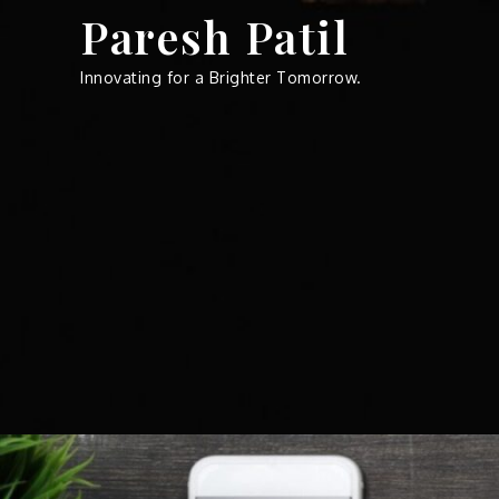
Skip
Paresh Patil
to
content
Innovating for a Brighter Tomorrow.