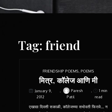
Tag:
friend
FRIENDSHIP POEMS
,
POEMS
मित्र, कॉलेज आणि मी
Paresh
1 min
January 9,
2012
Patil
read
एखाद्या दिवशी सकाळी, कॉलेजच्या सभोवती फिरावे… न