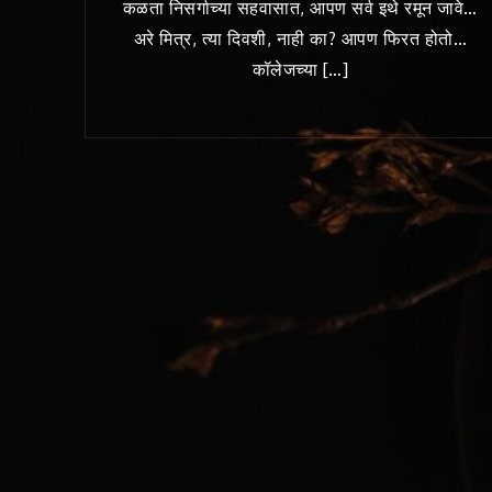
कळता निसर्गाच्या सहवासात, आपण सर्व इथे रमून जावे…
अरे मित्र, त्या दिवशी, नाही का? आपण फिरत होतो…
कॉलेजच्या […]