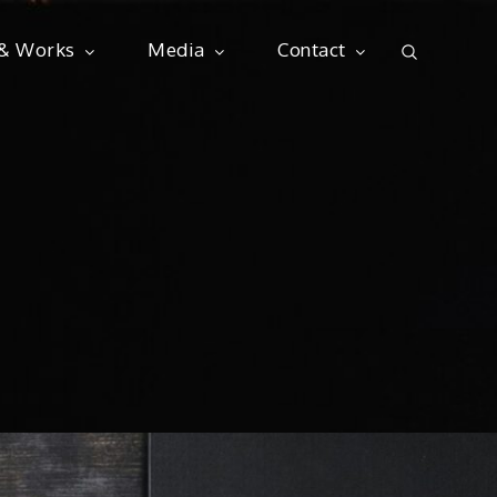
 & Works
Media
Contact