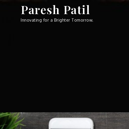
Skip
Paresh Patil
to
content
Innovating for a Brighter Tomorrow.