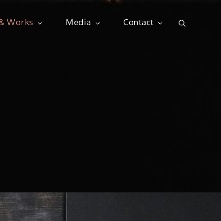
 & Works
Media
Contact