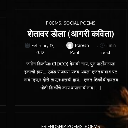
POEMS
,
SOCIAL POEMS
शेतावर डोला (आगरी कविता)
Paresh
1 min
February 13,
2012
Patil
read
जमीन शिर्कोला(CIDCO) देवाची नाय, पुन पार्टीवालला
इकाची हाय… एजंड रोजघरा यतय अबला एजंडचाभाव पट
नायं म्हणून दोरी ताणूनधाराची हायं… एजंड शिर्कोचीदावतय
भीती शिर्कोचे काय बापासाचीनाय […]
FRIENDSHIP POEMS
,
POEMS