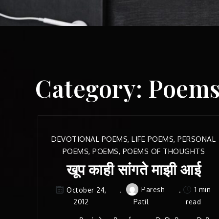
Category:
Poem
DEVOTIONAL POEMS
,
LIFE POEMS
,
PERSONAL
POEMS
,
POEMS
,
POEMS OF THOUGHTS
खूप काही सांगते माझी आई
Paresh
1 min
October 24,
2012
Patil
read