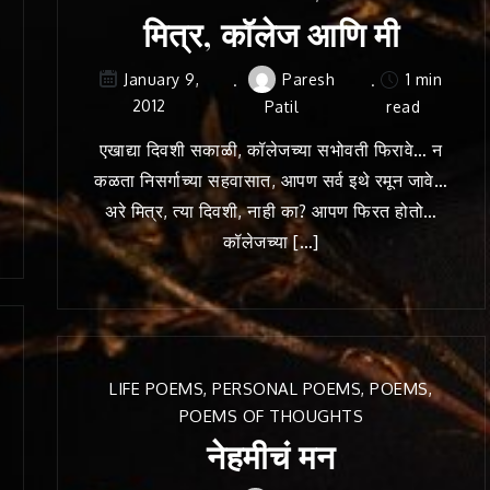
मित्र, कॉलेज आणि मी
Paresh
1 min
January 9,
2012
Patil
read
एखाद्या दिवशी सकाळी, कॉलेजच्या सभोवती फिरावे… न
कळता निसर्गाच्या सहवासात, आपण सर्व इथे रमून जावे…
अरे मित्र, त्या दिवशी, नाही का? आपण फिरत होतो…
कॉलेजच्या […]
LIFE POEMS
,
PERSONAL POEMS
,
POEMS
,
POEMS OF THOUGHTS
नेहमीचं मन