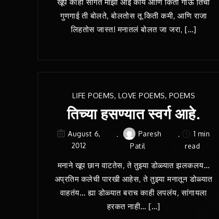
खूप काही सांगते माझी आई काय आणि किती गाऊ तिची
गुणगाई ती बोलते, बोलतोस तू किती कमी, आणि राजा
लिहतोस जास्त! मनातलं बोलत जा जरा, […]
LIFE POEMS
,
LOVE POEMS
,
POEMS
तिच्या हसण्यात स्वर्ग आहे.
Paresh
1 min
August 6,
2012
Patil
read
मनाने खूप छान वाटतेस, ते तुझ्या डोळ्यात झलकलय…
अप्रतिम कलेची पारखी आहेस, ते तुझ्या मनातून डोळ्यात
वाहतंय… ह्या डोळ्यात बराच काही लपलंय, सांगायला
हरकत नाही… […]