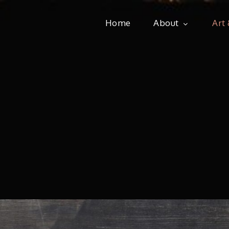
Home
About
Art