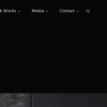
 & Works
Media
Contact