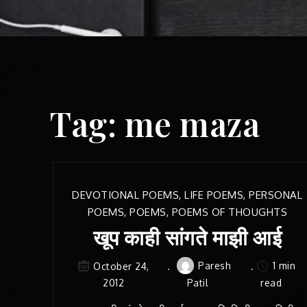
Tag:
me maza
DEVOTIONAL POEMS
,
LIFE POEMS
,
PERSONAL
POEMS
,
POEMS
,
POEMS OF THOUGHTS
खूप काही सांगते माझी आई
Paresh
1 min
October 24,
2012
Patil
read