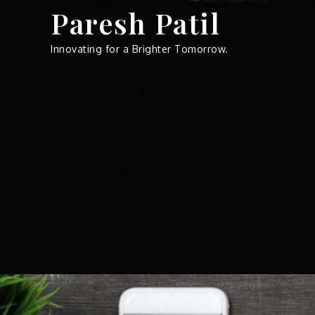
Skip
Paresh Patil
to
content
Innovating for a Brighter Tomorrow.