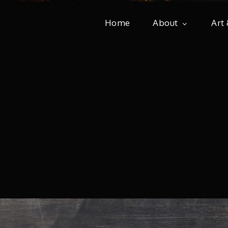
Home
About
Art