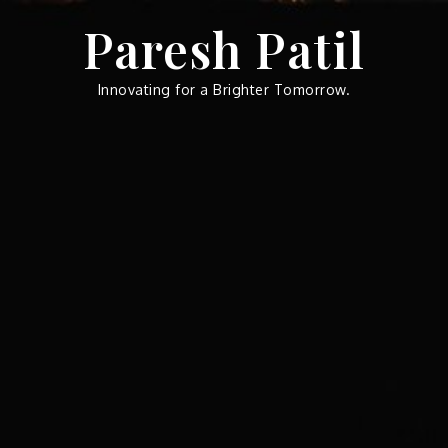
Skip
Paresh Patil
to
content
Innovating for a Brighter Tomorrow.