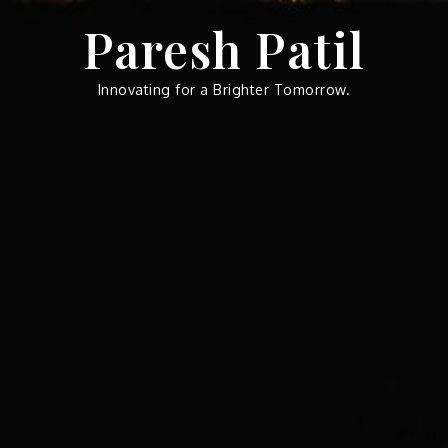
Skip
Paresh Patil
to
content
Innovating for a Brighter Tomorrow.