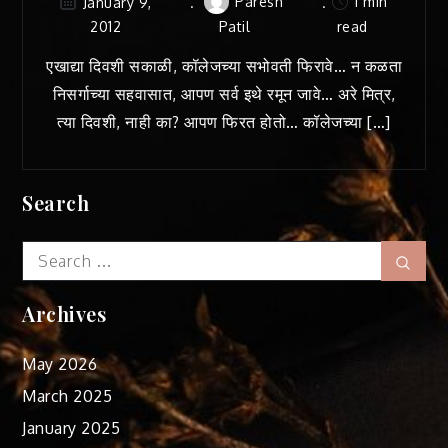
Paresh
1 min
January 9,
2012
Patil
read
एखाद्या दिवशी सकाळी, कॉलेजच्या सभोवती फिरावे… न कळता
निसर्गाच्या सहवासात, आपण सर्व इथे रमून जावे… अरे मित्र,
त्या दिवशी, नाही का? आपण फिरत होतो… कॉलेजच्या […]
Search
Search
Sear
for:
Archives
May 2026
March 2025
January 2025