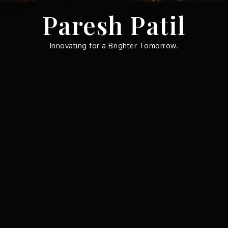
Skip
Paresh Patil
to
content
Innovating for a Brighter Tomorrow.