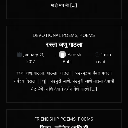
माझे मन मी […]
DEVOTIONAL POEMS
,
POEMS
रस्ता जणू गाठला
Paresh
1 min
January 21,
2012
Patil
read
रस्ता जणू गाठला, गाठला, गाठला | पंढरपूरचा दैवत मजला
सर्वस्व दिसला ||धृ|| पंढपुरी जाणे, पंढपुरी जाणे माझ्या देवाची
भेट घेणे आणि देवाने दर्शन देणे गारणे […]
FRIENDSHIP POEMS
,
POEMS
मित्र, कॉलेज आणि मी