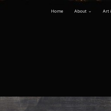
Home
About
Art