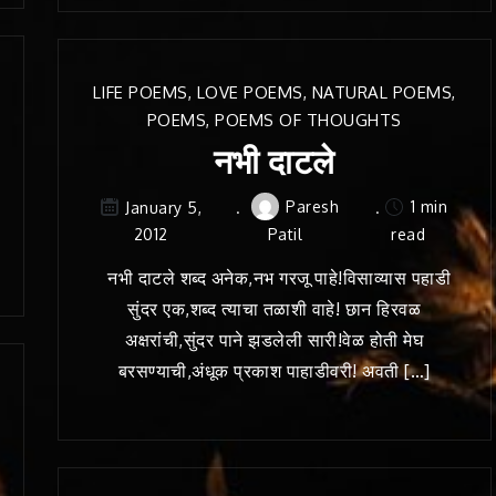
LIFE POEMS
,
LOVE POEMS
,
NATURAL POEMS
,
POEMS
,
POEMS OF THOUGHTS
नभी दाटले
Paresh
1 min
January 5,
2012
Patil
read
नभी दाटले शब्द अनेक,नभ गरजू पाहे!विसाव्यास पहाडी
सुंदर एक,शब्द त्याचा तळाशी वाहे! छान हिरवळ
अक्षरांची,सुंदर पाने झडलेली सारी!वेळ होती मेघ
बरसण्याची,अंधूक प्रकाश पाहाडीवरी! अवती […]