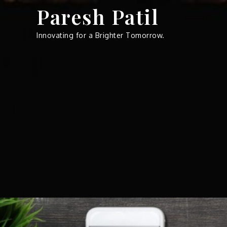
Skip
Paresh Patil
to
content
Innovating for a Brighter Tomorrow.