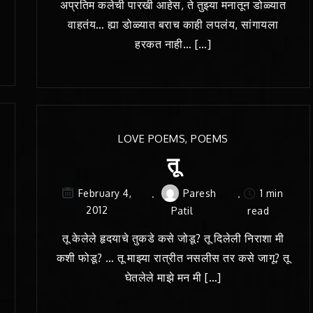
अप्रतिम कलेची पारखी आहेस, ते तुझ्या मनातून डोळ्यात
वाहतंय… ह्या डोळ्यात बराच काही लपलंय, सांगायला
हरकत नाही… […]
LOVE POEMS
,
POEMS
तू
Paresh
1 min
February 4,
2012
Patil
read
तू केलेले हृदयाचे तुकडे कसे जोडू? तू दिलेली निराशा मी
कशी फोडू? … तू माझ्या रात्रीत नसलीस तर कसे जागू? तू
घेतलेले माझे मन मी […]