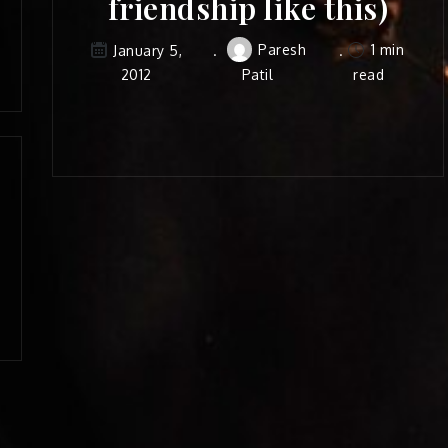
friendship like this)
Paresh
1 min
January 5,
2012
Patil
read