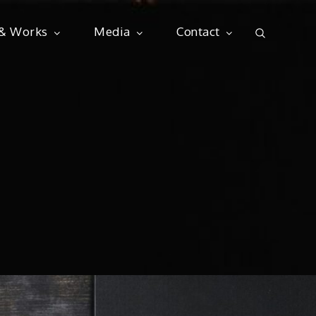
 & Works
Media
Contact