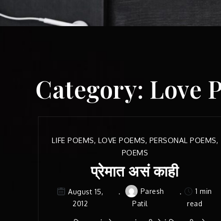
Category:
Love 
LIFE POEMS
,
LOVE POEMS
,
PERSONAL POEMS
,
POEMS
प्रेमात असं काही
Paresh
1 min
August 15,
2012
Patil
read