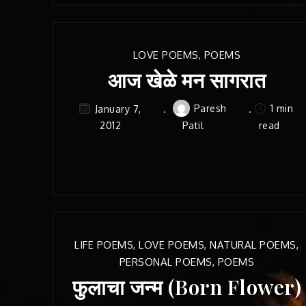
LOVE POEMS
,
POEMS
आज खेळे मन सागरात
Paresh
1 min
January 7,
2012
Patil
read
LIFE POEMS
,
LOVE POEMS
,
NATURAL POEMS
,
PERSONAL POEMS
,
POEMS
फुलाचा जन्म (Born Flower)