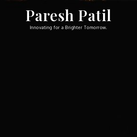
Skip
Paresh Patil
to
content
Innovating for a Brighter Tomorrow.