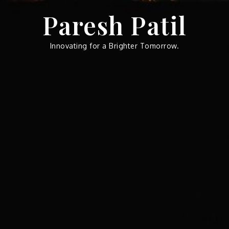
Skip
Paresh Patil
to
content
Innovating for a Brighter Tomorrow.