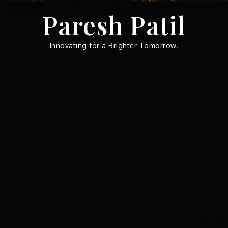
Skip
Paresh Patil
to
content
Innovating for a Brighter Tomorrow.