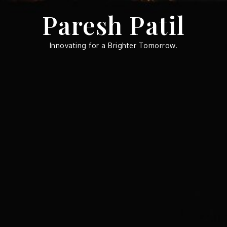
Skip
Paresh Patil
to
content
Innovating for a Brighter Tomorrow.