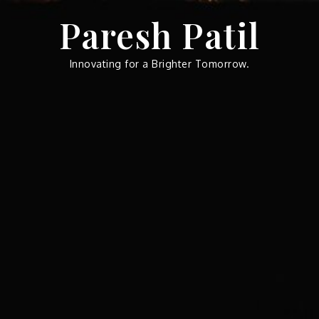
Skip
Paresh Patil
to
content
Innovating for a Brighter Tomorrow.