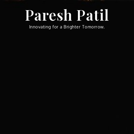
Skip
Paresh Patil
to
content
Innovating for a Brighter Tomorrow.