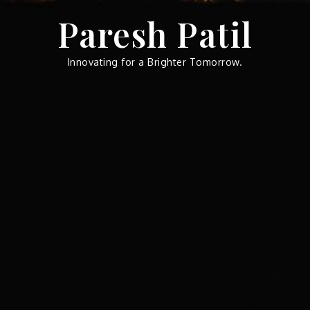
Skip
Paresh Patil
to
content
Innovating for a Brighter Tomorrow.