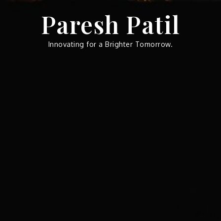
Skip
Paresh Patil
to
content
Innovating for a Brighter Tomorrow.