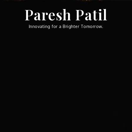
Skip
Paresh Patil
to
content
Innovating for a Brighter Tomorrow.