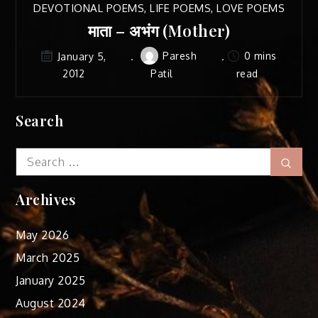
DEVOTIONAL POEMS
,
LIFE POEMS
,
LOVE POEMS
माता – अभंग (Mother)
Paresh
0 mins
January 5,
2012
Patil
read
Search
Search
Sear
for:
Archives
May 2026
March 2025
January 2025
August 2024