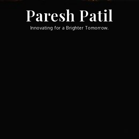
Skip
Paresh Patil
to
content
Innovating for a Brighter Tomorrow.