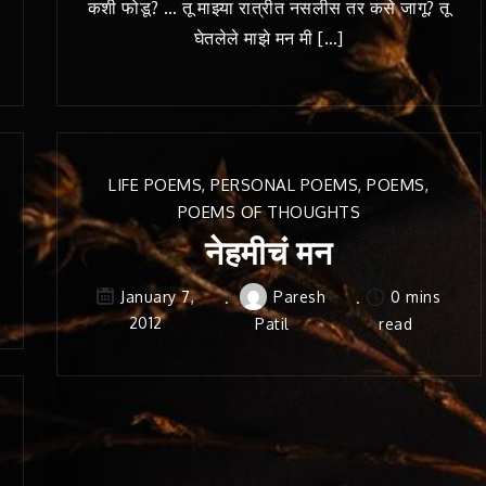
कशी फोडू? … तू माझ्या रात्रीत नसलीस तर कसे जागू? तू
घेतलेले माझे मन मी […]
LIFE POEMS
,
PERSONAL POEMS
,
POEMS
,
POEMS OF THOUGHTS
नेहमीचं मन
Paresh
0 mins
January 7,
2012
Patil
read