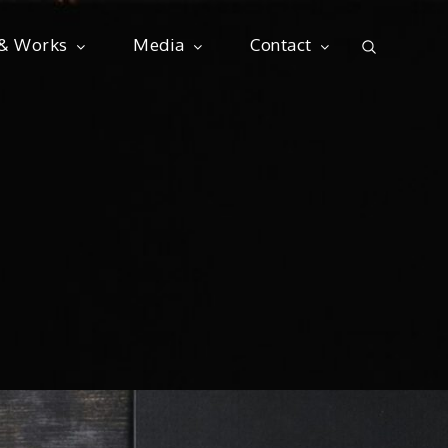
 & Works
Media
Contact