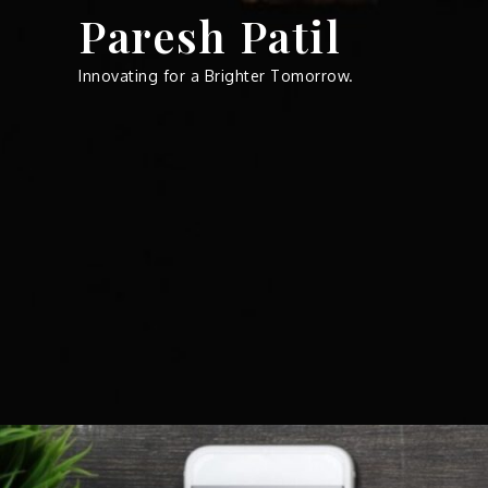
Skip
Paresh Patil
to
content
Innovating for a Brighter Tomorrow.