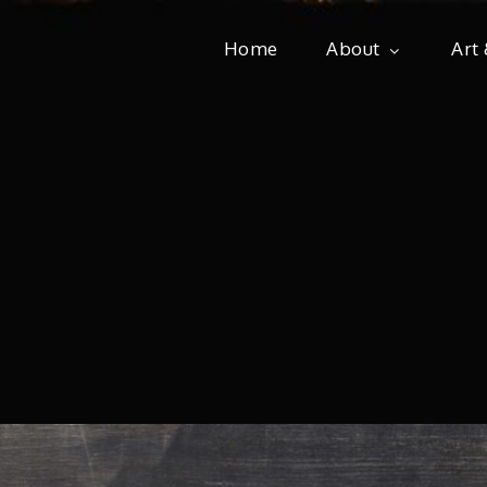
Home
About
Art