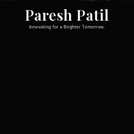
Skip
Paresh Patil
to
content
Innovating for a Brighter Tomorrow.