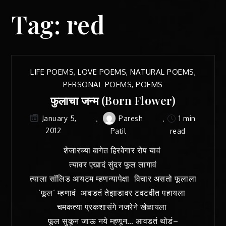
Tag:
red
LIFE POEMS
,
LOVE POEMS
,
NATURAL POEMS
,
PERSONAL POEMS
,
POEMS
फुलाचा जन्म (Born Flower)
Paresh
1 min
January 5,
2012
Patil
read
शेजारच्या बागेत हिरवेगार रोप यावं
त्यावर एखादं सुंदर फूल लागावं
त्याला सॉलिड आयटम म्हणन्यापेक्षा विचार असतो फूलाला
‘फूल‘ म्हणावं आवडतं तेझाडावर टवटवीत पहायला
चमकत्या प्रकशासंगे नजरेने खेळायला
फूल सुकून जाऊ नये म्हणून… आवडतं थोडं–