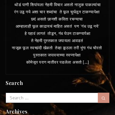
थोडं पाणी शिपांयला नेहमी विचार असतो नाजुक पाकल्यांचा
रंग उडू नये अशा चार शब्दांचा ते फूल चुर्घलून टाकण्यापेक्षा
छदं असतो छानशी कविता रचन्याचा
आम्हालाही फूल काढायचं माहित असतं पण ‘गंध उडू नये‘
हे पहावं लागतं तोडून, गंध घेउन टाकण्यापेक्षा
ते नेहमी पुस्तकात जपायला आवडतं
नाजूक फूल स्वच्छंदी खेळतो तेव्हा कूठला तरी भुंगा गंध चोरतो
पुस्तकात जपावयाच्या स्वप्नापेक्षा
कोमेजून पराग मातीवर पडलेला असतो […]
Search
Search
Sear
for:
Archives