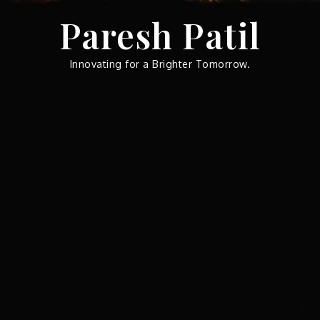
Skip
Paresh Patil
to
content
Innovating for a Brighter Tomorrow.