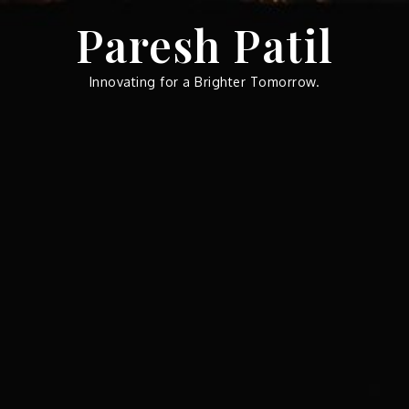
Skip
Paresh Patil
to
content
Innovating for a Brighter Tomorrow.