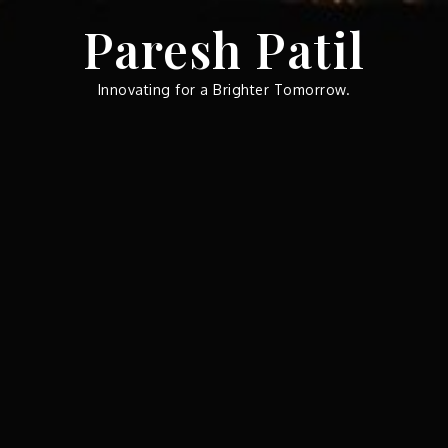
Skip
Paresh Patil
to
content
Innovating for a Brighter Tomorrow.