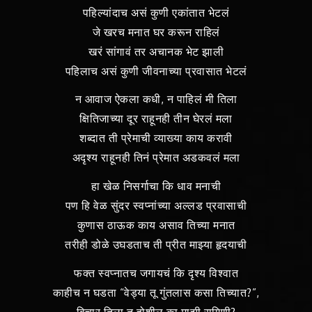
पहिल्यांदाच असं कुणी एकांतात भेटलं
जे खरच मनात घर करून राहिलं
खरं सांगावं तर अचानक भेट झाली
पहिलाच असं कुणी जीवनाच्या प्रवासात भेटलं
न आवाज ऐकला कधी, न पाहिलं मी तिला
क्षितिजाच्या दूर राहूनही तीन घेरलं मला
शब्दात ती प्रेमाची व्याख्या काय करावी
अदृश्य राहूनही तिनं प्रेमात अडकवलं मला
हा खेळ निसर्गाचा कि धाव मनाची
पण हि वेळ सुंदर स्वप्नांच्या अल्लड प्रवासाची
कुणास ठाऊक काय असाव तिच्या मनात
तरीही डोळे उघडताच ती प्रीत माझ्या हृदयाची
फक्त स्वप्नातच जगायचं कि दृश्य विश्वात
काहीच न घडता “वेड्या तू गुंतलास कसा तिच्यात?”,
विचार तिला तू होशील का माझी रागिणी?